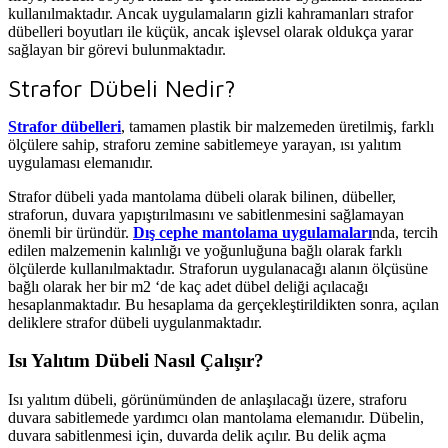
kullanılmaktadır. Ancak uygulamaların gizli kahramanları strafor
dübelleri boyutları ile küçük, ancak işlevsel olarak oldukça yarar
sağlayan bir görevi bulunmaktadır.
Strafor Dübeli Nedir?
Strafor dübelleri
, tamamen plastik bir malzemeden üretilmiş, farklı
ölçülere sahip, straforu zemine sabitlemeye yarayan, ısı yalıtım
uygulaması elemanıdır.
Strafor dübeli yada mantolama dübeli olarak bilinen, dübeller,
straforun, duvara yapıştırılmasını ve sabitlenmesini sağlamayan
önemli bir üründür.
Dış cephe mantolama uygulamaları
nda, tercih
edilen malzemenin kalınlığı ve yoğunluğuna bağlı olarak farklı
ölçülerde kullanılmaktadır. Straforun uygulanacağı alanın ölçüsüne
bağlı olarak her bir m2 ‘de kaç adet dübel deliği açılacağı
hesaplanmaktadır. Bu hesaplama da gerçekleştirildikten sonra, açılan
deliklere strafor dübeli uygulanmaktadır.
Isı Yalıtım Dübeli Nasıl Çalışır?
Isı yalıtım dübeli, görünümünden de anlaşılacağı üzere, straforu
duvara sabitlemede yardımcı olan mantolama elemanıdır. Dübelin,
duvara sabitlenmesi için, duvarda delik açılır. Bu delik açma