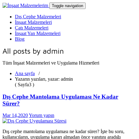
Toggle navigation
Dış Cephe Malzemeleri
İnşaat Malzemeleri
Çatı Malzemeleri
İnşaat Yan Malzemeleri
Blog
All posts by admin
Tüm İnşaat Malzemeleri ve Uygulama Hizmetleri
Ana sayfa
/
Yazarın yazıları, yazar: admin
( Sayfa3 )
Dış Cephe Mantolama Uygulaması Ne Kadar
Sürer?
Mar 14,2020
Yorum yapın
Dış cephe mantolama uygulaması ne kadar sürer? İşte bu soru,
kullanıcıların, uygulama kararı almadan önce yanıtını aradığı