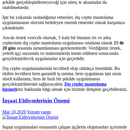
şekilde gerçekleştirilemeyeceği için süreç te aksamalar da
olabilmektedir.
İşte bu yukarıda sıraladığımız etmenler, dış cephe mantolama
uygulamasının süresini belirleyen önemli etmenler olarak karşımıza
çıkmaktadır.
Ancak örnek verecek olursak, 5 katlı bir binanın ön ve arka
cephesinin dış cephe mantolama uygulaması ortalama olarak
15 ile
20 gün
arasında tamamlanması gerekmektedir. Verdiğimiz örnek,
yeterli işçi sayısında ve malzemelerin temin edilmesi sonucunda
gerçekleştirilecek uygulamalar için geçerlidir.
Dış cephe uygulamalarında tecrübeli ekip oldukça önemlidir. Bu
ekibin tecrübesi hem garantili iş sunma, hem uygulanan işin uzun
süreli kullanımı, hem de hızlı bir şekilde uygulamanın
gerçekleştirilmesini sağlayacaktır.
Dış cephe mantolama
hizmeti
miz hakkında bilgi almak için bizimle iletişime geçebilirsiniz.
İnşaat Eldivenlerinin Önemi
Mar 10,2020
Yorum yapın
İnşaat uygulamaları esnasında çalışan işçilerin ekipmanları içerisinde