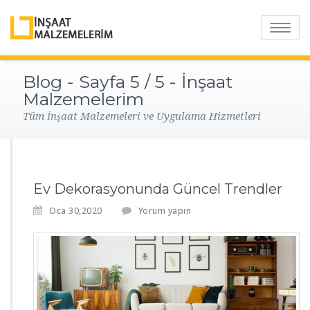
Toggle
navigatio
Blog - Sayfa 5 / 5 - İnşaat
Malzemelerim
Tüm İnşaat Malzemeleri ve Uygulama Hizmetleri
Ev Dekorasyonunda Güncel Trendler
Oca 30,2020
Yorum yapın