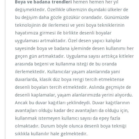
Boya ve badana trendleri
hemen hemen her yıl
değişmektedir. Özellikle ülkemizin dışındaki ülkeler de
bu değişim daha gözle gözükür orandadır. Günümüzde
teknolojinin de ilerlemesi ve yeni boya tekniklerinin
hayatımıza girmesi ile birlikte desenli boyalar
uygulaması artmaktadır. Özel desen yapıcı kalıplar
sayesinde boya ve badana işleminde desen kullanımı her
geçen gün artmaktadır. Uygulama sayısı arttıkça kitleler
arasında beğeni ve kullanma isteği de bu oranda
ilerlemektedir. Kullanıcılar yaşam alanlarında yani
duvarlarda, klasik düz boya rengi tercih etmektense
desenli boyaları tercih etmektedir. Aslında geçmişte de
desenli kaplamalar, yaşam alanlarımızda yerini alıyordu.
Ancak bu duvar kağıtları şeklindeydi. Duvar kağıtlarının
avantajları olduğu kadar dez avantajları da olduğu için,
kullanmak istemeyen kullanıcı sayısı da epey fazla
olmaktadır. Durum böyle olunca desenli boya tekniği
sıklıkla kullanılır hale gelmektedir.