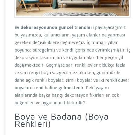
Ev dekorasyonunda güncel trendleri
paylaşacağımız
bu yazımızda, kullanıcıların, yaşam alanlarına yapması
gereken değişikliklere değineceğiz. İç mimari yıllar
boyunca süregelmiş ve kendi içerisinde evrimleşmiştir. İç
dekorasyon tasarımları ve uygulamaları her geçen yıl
değişmektedir. Geçmişte sarı renkli evler oldukça fazla
ve sarı rengi boya vazgeçilmez olurken, günümüzde
daha açık renkli boyalar, simli boyalar ve iki renkli duvar
boyaları trend haline gelmektedir. Peki yaşam
alanlarında başka hangi dekorasyon fikirleri en çok
beğenilen ve uygulanan fikirlerdir?
Boya ve Badana (Boya
Renkleri)