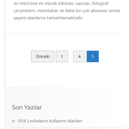
ev tekstiline ek olarak biblolar, vazolar, fotoğraf
çerçeveleri, mumluklar ve daha bir çok aksesuar ürünü
yaşam alanlarını tamamlamaktadır.
Önceki
1
4
5
…
Son Yazılar
OSB Levhaların Kullanım Alanları