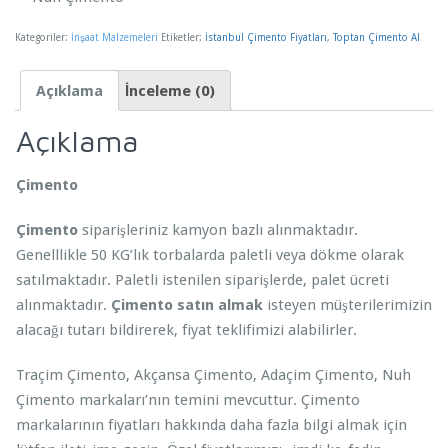
Kategoriler:
İnşaat Malzemeleri
Etiketler:
İstanbul Çimento Fiyatları
,
Toptan Çimento Al
Açıklama
İnceleme (0)
Açıklama
Çimento
Çimento
siparişleriniz kamyon bazlı alınmaktadır.
Genelllikle 50 KG’lık torbalarda paletli veya dökme olarak
satılmaktadır. Paletli istenilen siparişlerde, palet ücreti
alınmaktadır.
Çimento satın almak
isteyen müşterilerimizin
alacağı tutarı bildirerek, fiyat teklifimizi alabilirler.
Traçim Çimento, Akçansa Çimento, Adaçim Çimento, Nuh
Çimento markaları’nın temini mevcuttur. Çimento
markalarının fiyatları hakkında daha fazla bilgi almak için