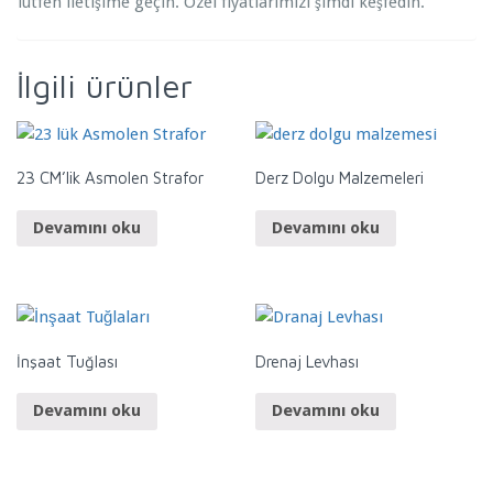
lütfen iletişime geçin. Özel fiyatlarımızı şimdi keşfedin.
İlgili ürünler
23 CM’lik Asmolen Strafor
Derz Dolgu Malzemeleri
Devamını oku
Devamını oku
İnşaat Tuğlası
Drenaj Levhası
Devamını oku
Devamını oku