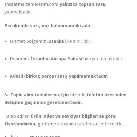
İnsaatmalzemelerim.com
yalnızca toptan satış
yapmaktadır.
Perakende satışımız bulunmamaktadır.
Hizmet bölgemiz
İstanbul
ile sınırlıdır.
Depomuz
İstanbul Avrupa Yakası
’nda yer almaktadır.
Adetli (birkaç parça) satış yapılmamaktadır.
📞
Toplu alım talepleriniz için
bizimle
telefon üzerinden
iletişime geçmeniz gerekmektedir.
Talep edilen
ürün, adet ve sevkiyat bilgilerine göre
fiyatlandırma
, görüşme sırasında tarafınıza iletilecektir.