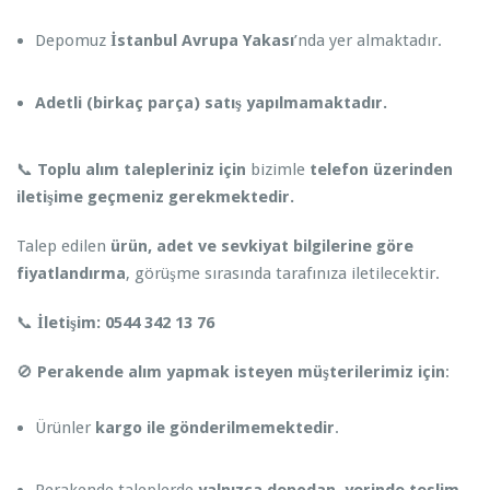
Depomuz
İstanbul Avrupa Yakası
’nda yer almaktadır.
Adetli (birkaç parça) satış yapılmamaktadır.
📞
Toplu alım talepleriniz için
bizimle
telefon üzerinden
iletişime geçmeniz gerekmektedir.
Talep edilen
ürün, adet ve sevkiyat bilgilerine göre
fiyatlandırma
, görüşme sırasında tarafınıza iletilecektir.
📞
İletişim:
0544 342 13 76
🚫
Perakende alım yapmak isteyen müşterilerimiz için
:
Ürünler
kargo ile gönderilmemektedir
.