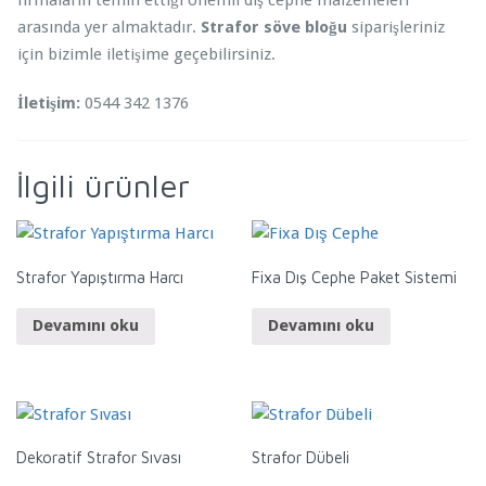
firmaların temin ettiği önemli dış cephe malzemeleri
arasında yer almaktadır.
Strafor söve bloğu
siparişleriniz
için bizimle iletişime geçebilirsiniz.
İletişim:
0544 342 1376
İlgili ürünler
Strafor Yapıştırma Harcı
Fixa Dış Cephe Paket Sistemi
Devamını oku
Devamını oku
Dekoratif Strafor Sıvası
Strafor Dübeli