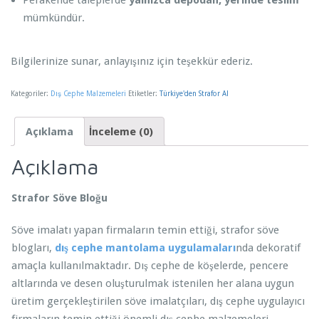
Perakende taleplerde
yalnızca depodan, yerinde teslim
mümkündür.
Bilgilerinize sunar, anlayışınız için teşekkür ederiz.
Kategoriler:
Dış Cephe Malzemeleri
Etiketler:
Türkiye'den Strafor Al
Açıklama
İnceleme (0)
Açıklama
Strafor Söve Bloğu
Söve imalatı yapan firmaların temin ettiği, strafor söve
blogları,
dış cephe mantolama uygulamaları
nda dekoratif
amaçla kullanılmaktadır. Dış cephe de köşelerde, pencere
altlarında ve desen oluşturulmak istenilen her alana uygun
üretim gerçekleştirilen söve imalatçıları, dış cephe uygulayıcı