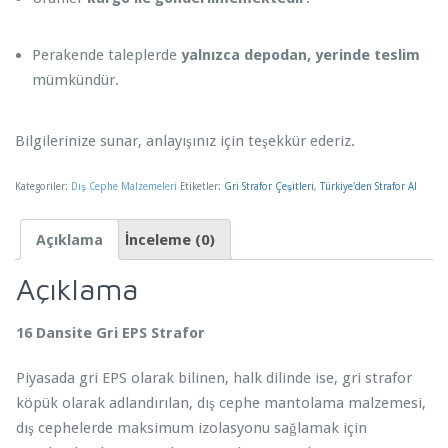
Perakende taleplerde
yalnızca depodan, yerinde teslim
mümkündür.
Bilgilerinize sunar, anlayışınız için teşekkür ederiz.
Kategoriler:
Dış Cephe Malzemeleri
Etiketler:
Gri Strafor Çeşitleri
,
Türkiye'den Strafor Al
Açıklama
İnceleme (0)
Açıklama
16 Dansite Gri EPS Strafor
Piyasada gri EPS olarak bilinen, halk dilinde ise, gri strafor
köpük olarak adlandırılan, dış cephe mantolama malzemesi,
dış cephelerde maksimum izolasyonu sağlamak için