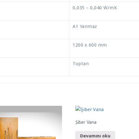
0,035 – 0,040 W/mK
A1 Yanmaz
1200 x 600 mm
Toptan
Şiber Vana
Devamını oku