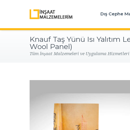
Dış Cephe M
Knauf Taş Yünü Isı Yalıtım L
Wool Panel)
Tüm İnşaat Malzemeleri ve Uygulama Hizmetleri