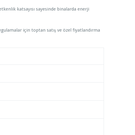
letkenlik katsayısı sayesinde binalarda enerji
ygulamalar için toptan satış ve özel fiyatlandırma