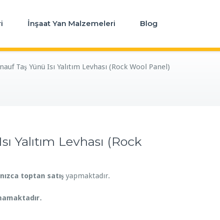
i
İnşaat Yan Malzemeleri
Blog
nauf Taş Yünü Isı Yalıtım Levhası (Rock Wool Panel)
sı Yalıtım Levhası (Rock
lnızca toptan satış
yapmaktadır.
mamaktadır.