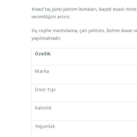
Knauf taş yünü yalıtım levhaları, bazalt esaslı miner
verimliliğini artırır.
Dış cephe mantolama, çatı yalıtımı, bölme duvar ve 
yapılmaktadır.
Özellik
Marka
Ürün Tipi
Kalınlık
Yoğunluk