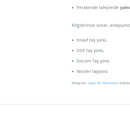
Perakende taleplerde
yaln
Bilgilerinize sunar, anlayışını
Knauf taş yünü,
ODE taş yünü,
İzocam Taş yünü
Wooler taşyünü
Kategoriler:
İnşaat Yan Malzemeleri
Etiketle