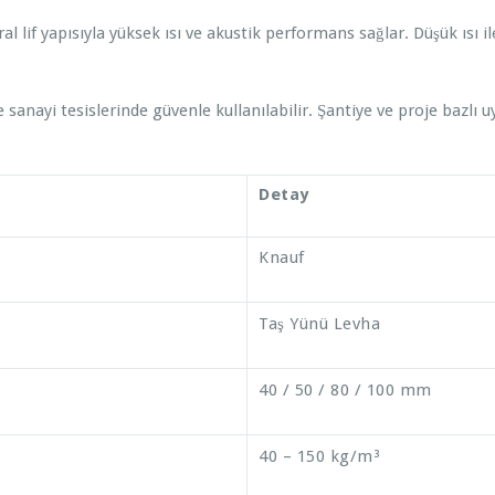
al lif yapısıyla yüksek ısı ve akustik performans sağlar. Düşük ısı i
sanayi tesislerinde güvenle kullanılabilir. Şantiye ve proje bazlı u
Detay
Knauf
Taş Yünü Levha
40 / 50 / 80 / 100 mm
40 – 150 kg/m³