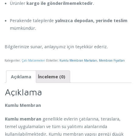
Ürünler
kargo ile gönderilmemektedir
.
Perakende taleplerde
yalnızca depodan, yerinde teslim
mümkündür.
Bilgilerinize sunar, anlayışınız için teşekkür ederiz.
Kategoriler:
Çatı Malzemeleri
Etiketler:
Kumlu Membran Markaları
,
Membran Fiyatları
Açıklama
İnceleme (0)
Açıklama
Kumlu Membran
Kumlu membran
genellikle evlerin çatılarına, teraslara,
temel uygulamaları ve tüm su yalıtımı alanlarında
kullanılabilmektedir. Kumlu membran yapısı gereği düşük