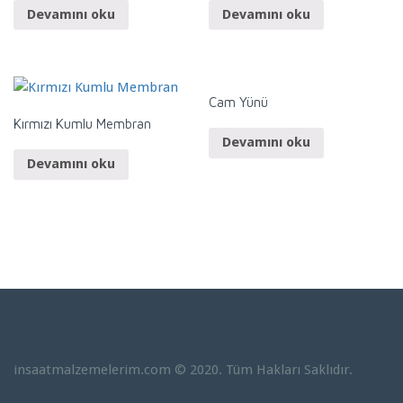
Devamını oku
Devamını oku
Cam Yünü
Kırmızı Kumlu Membran
Devamını oku
Devamını oku
insaatmalzemelerim.com © 2020. Tüm Hakları Saklıdır.