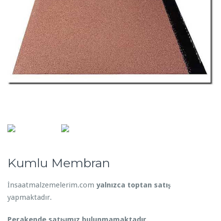
Kumlu Membran
İnsaatmalzemelerim.com
yalnızca toptan satış
yapmaktadır.
Perakende satışımız bulunmamaktadır.