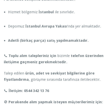
Hizmet bölgemiz
İstanbul
ile sınırlıdır.
Depomuz
İstanbul Avrupa Yakası
’nda yer almaktadır.
Adetli (birkaç parça) satış yapılmamaktadır.
📞
Toplu alım talepleriniz için
bizimle
telefon üzerinden
iletişime geçmeniz gerekmektedir.
Talep edilen
ürün, adet ve sevkiyat bilgilerine göre
fiyatlandırma
, görüşme sırasında tarafınıza iletilecektir.
📞
İletişim:
0544 342 13 76
🚫
Perakende alım yapmak isteyen müşterilerimiz için
: